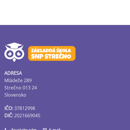
ADRESA
Mládeže 289
Strečno 013 24
Slovensko
IČO:
37812998
DIČ:
2021669045
Zavolajte nám
E-mail