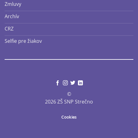
Zmluvy
Archív
CRZ
Selfie pre žiakov
©
2026 ZŠ SNP Strečno
Cookies