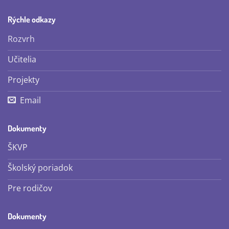
Rýchle odkazy
Rozvrh
Učitelia
Projekty
Email
Dokumenty
ŠKVP
Školský poriadok
Pre rodičov
Dokumenty