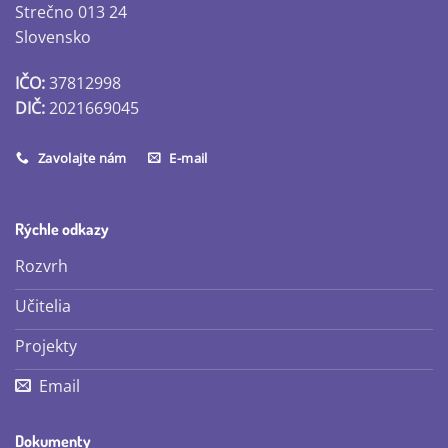
Strečno 013 24
Slovensko
IČO:
37812998
DIČ:
2021669045
Zavolajte nám
E-mail
Rýchle odkazy
Rozvrh
Učitelia
Projekty
Email
Dokumenty