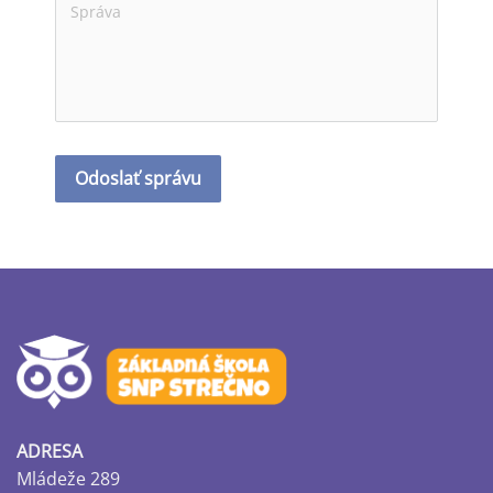
Odoslať správu
ADRESA
Mládeže 289