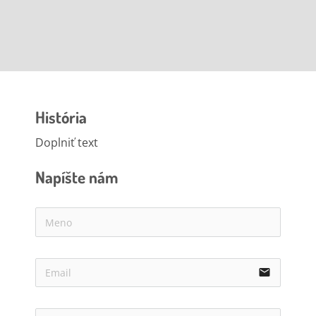
História
Doplniť text
Napíšte nám
email